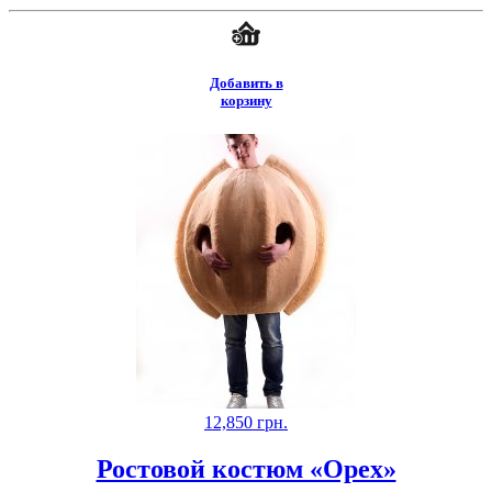
Добавить в
корзину
12,850
грн.
Ростовой костюм «Орех»