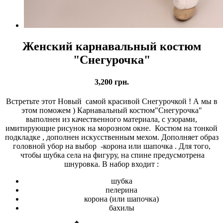
Женский карнавальный костюм
"Снегурочка"
3,200
грн.
Встретьте этот Новый самой красивой Снегурочкой ! А мы в
этом поможем ) Карнавальный костюм"Снегурочка"
выполнен из качественного материала, c узорами,
имитирующие рисунок на морозном окне. Костюм на тонкой
подкладке , дополнен искусственным мехом. Дополняет образ
головной убор на выбор -корона или шапочка . Для того,
чтобы шубка села на фигуру, на спине предусмотрена
шнуровка. В набор входит :
шубка
пелерина
корона (или шапочка)
бахилы