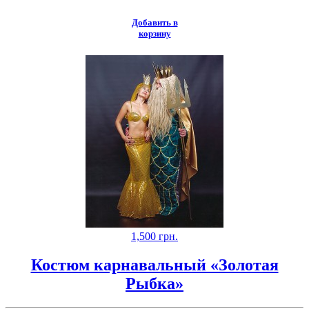
Добавить в
корзину
1,500
грн.
Костюм карнавальный «Золотая
Рыбка»