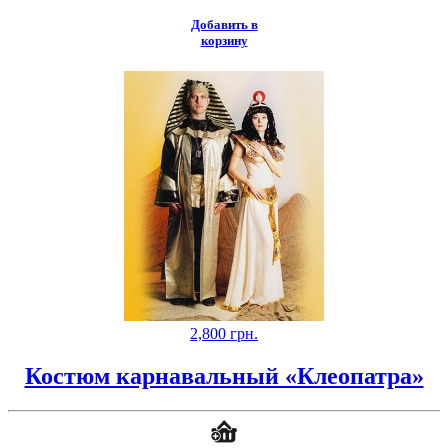
Добавить в
корзину
2,800
грн.
Костюм карнавальный «Клеопатра»