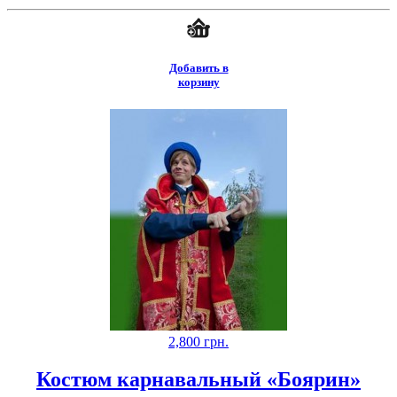
Добавить в
корзину
2,800
грн.
Костюм карнавальный «Боярин»