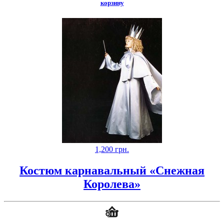
корзину
1,200
грн.
Костюм карнавальный «Снежная
Королева»