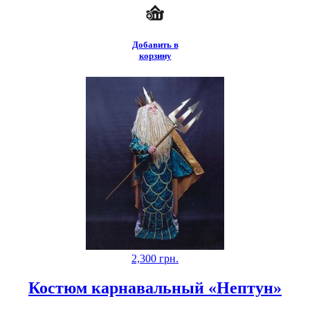
Добавить в
корзину
2,300
грн.
Костюм карнавальный «Нептун»