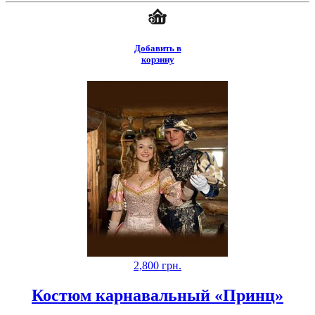
Добавить в
корзину
2,800
грн.
Костюм карнавальный «Принц»