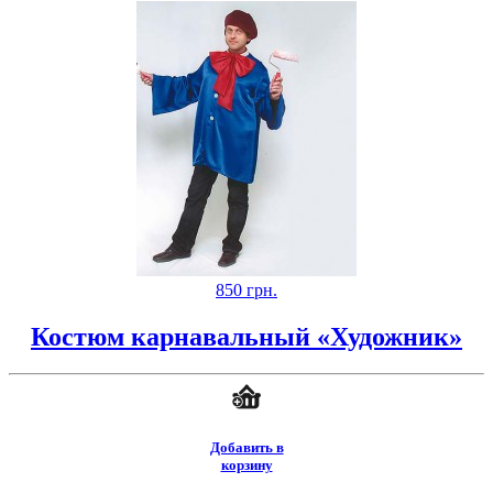
850
грн.
Костюм карнавальный «Художник»
Добавить в
корзину