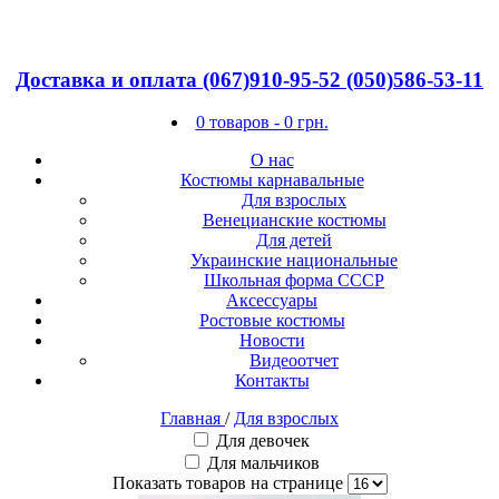
Доставка и оплата
(067)910-95-52
(050)586-53-11
0 товаров -
0
грн.
О нас
Костюмы карнавальные
Для взрослых
Венецианские костюмы
Для детей
Украинские национальные
Школьная форма СССР
Аксессуары
Ростовые костюмы
Новости
Видеоотчет
Контакты
Главная
/
Для взрослых
Для девочек
Для мальчиков
Показать товаров на странице