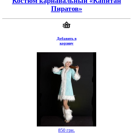
Костюм карнавальный «Капитан
Пиратов»
Добавить в
корзину
850
грн.