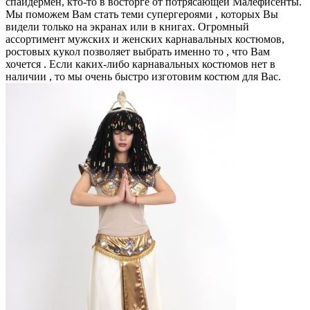
спайдермен, кто-то в восторге от потрясающей Малефисенты.
Мы поможем Вам стать теми супергероями , которых Вы
видели только на экранах или в книгах. Огромный
ассортимент мужских и женских карнавальных костюмов,
ростовых кукол позволяет выбрать именно то , что Вам
хочется . Если каких-либо карнавальных костюмов нет в
наличии , то мы очень быстро изготовим костюм для Вас.